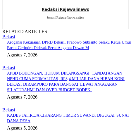
Redaksi Rajawalinews
https://Rajawalinews.online
RELATED ARTICLES
Bekasi
Arogansi Kekuasaan DPRD Bekasi, Prabowo Subianto Selaku Ketua Um
Partai Gerindra Didesak Pecat Anggota Dewan M
Agustus 7, 2026
Bekasi
APBD BOHONGAN, HUKUM DIKANGSANGI: TANDATANGAN
NPHD CUMA FORMALITAS, RP8,4 MILIAR DANA HIBAH KONI
BEKASI DIRAMPOKO PARA BANGSAT LEWAT ANGGARAN
SILATURAHMI DAN OVER-BUDGET BODEK!
Agustus 7, 2026
Bekasi
KADES JATIREJA CIKARANG TIMUR SUWANDI DIGUGAT SUNAT
DANA DESA
Agustus 5, 2026