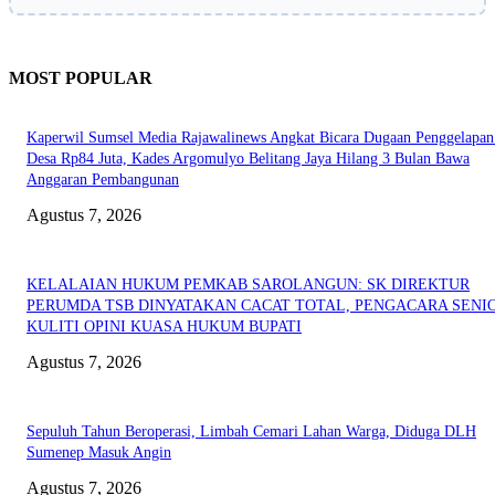
MOST POPULAR
Kaperwil Sumsel Media Rajawalinews Angkat Bicara Dugaan Penggelapa
Desa Rp84 Juta, Kades Argomulyo Belitang Jaya Hilang 3 Bulan Bawa
Anggaran Pembangunan
Agustus 7, 2026
KELALAIAN HUKUM PEMKAB SAROLANGUN: SK DIREKTUR
PERUMDA TSB DINYATAKAN CACAT TOTAL, PENGACARA SENI
KULITI OPINI KUASA HUKUM BUPATI
Agustus 7, 2026
Sepuluh Tahun Beroperasi, Limbah Cemari Lahan Warga, Diduga DLH
Sumenep Masuk Angin
Agustus 7, 2026