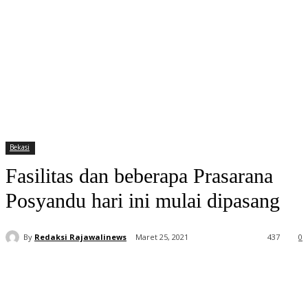
Bekasi
Fasilitas dan beberapa Prasarana
Posyandu hari ini mulai dipasang
By
Redaksi Rajawalinews
Maret 25, 2021
437
0