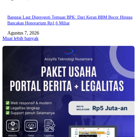
Banggai Laut Digerogoti Temuan BPK: Dari Keran BBM Bocor Hingga
Bancakan Honorarium Rp1,6 Miliar
Agustus 7, 2026
Muat lebih banyak