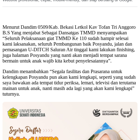
Menurut Dandim 0509/Kab. Bekasi Letkol Kav Tofan Tri Anggoro
B.S Yang menjabat Sebagai Dansatgas TMMD menyampaikan
“Seluruh Pelaksanaan giat TMMD Ke 110 sudah hampir selesai
kami laksanakan, seluruh Pembangunan baik Posyandu, jalan dan
pemasangan U-DITCH Saluran Air tinggal kami lakukan finishing,
juga halaman Posyandu yang nanti akan menjadi tempat sarana
bermain untuk anak wajib kita kebut penyelesaiannya”.
Dandim menambahkan “Segala fasilitas dan Prasarana untuk
kelengkapan Posyandu pun akan kami lengkapi, seperti yang sudah
saya bawakan ada tempat tidur periksa, lemari, televisi dan terutama
mainan untuk anak, nanti masih ada lagi yang akan kami lengkapi”
tuturnya.