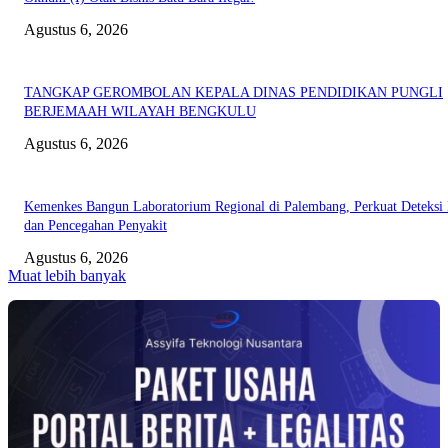
Agustus 6, 2026
TANGKAP GEROMBOLAN KEPALA DINAS PENDIDIKAN PUNGLI
BERJEMAAH WILAYAH BENGKULU
Agustus 6, 2026
Kemenkes Bangun Laboratorium Regional di Palembang, Perkuat Deteksi 
dan Pencegahan Penyakit
Agustus 6, 2026
Muat lebih banyak