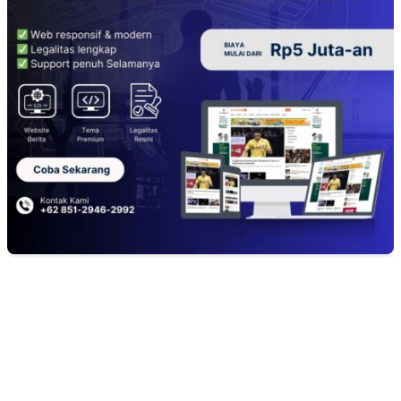
EDITOR PICKS
TOPENG BUALAN ‘SALAH KETIK’ RP95,4 MILIAR: CARA HALUS 
SKPD KABUPATEN BOGOR SEMBUNYIKAN BIAYA PESTA MEETI