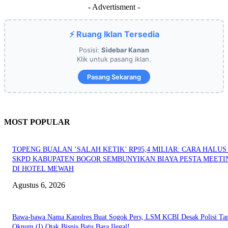
- Advertisment -
⚡ Ruang Iklan Tersedia
Posisi:
Sidebar Kanan
Klik untuk pasang iklan.
Pasang Sekarang
MOST POPULAR
TOPENG BUALAN ‘SALAH KETIK’ RP95,4 MILIAR: CARA HALUS 
SKPD KABUPATEN BOGOR SEMBUNYIKAN BIAYA PESTA MEETI
DI HOTEL MEWAH
Agustus 6, 2026
Bawa-bawa Nama Kapolres Buat Sogok Pers, LSM KCBI Desak Polisi Ta
Oknum (I) Otak Bisnis Batu Bara Ilegal!