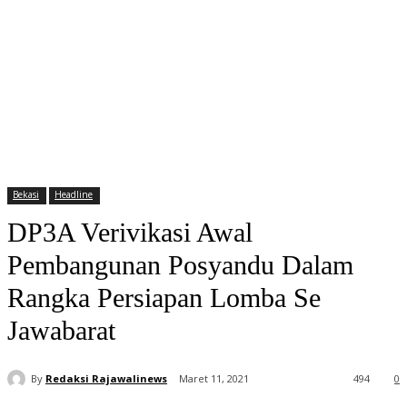
Bekasi
Headline
DP3A Verivikasi Awal
Pembangunan Posyandu Dalam
Rangka Persiapan Lomba Se
Jawabarat
By
Redaksi Rajawalinews
Maret 11, 2021
494
0