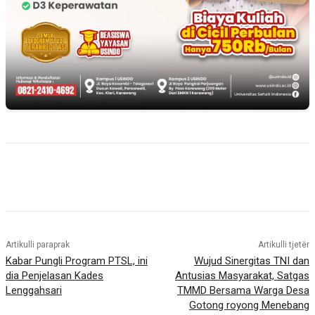
Artikulli paraprak
Artikulli tjetër
Kabar Pungli Program PTSL, ini
Wujud Sinergitas TNI dan
dia Penjelasan Kades
Antusias Masyarakat, Satgas
Lenggahsari
TMMD Bersama Warga Desa
Gotong royong Menebang