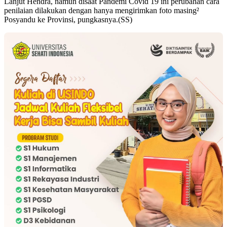
Lanjut Hendra, namun disaat Pandemi Covid 19 ini perubahan cara
penilaian dilakukan dengan hanya mengirimkan foto masing²
Posyandu ke Provinsi, pungkasnya.(SS)