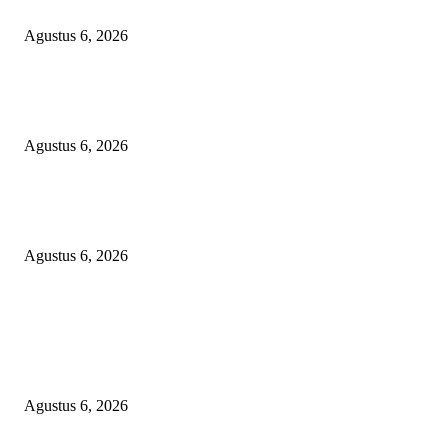
DI HOTEL MEWAH
Agustus 6, 2026
Bawa-bawa Nama Kapolres Buat Sogok Pers, LSM KCBI Desak Polisi Ta
Oknum (I) Otak Bisnis Batu Bara Ilegal!
Agustus 6, 2026
TANGKAP GEROMBOLAN KEPALA DINAS PENDIDIKAN PUNGLI
BERJEMAAH WILAYAH BENGKULU
Agustus 6, 2026
POPULAR POSTS
TOPENG BUALAN ‘SALAH KETIK’ RP95,4 MILIAR: CARA HALUS 
SKPD KABUPATEN BOGOR SEMBUNYIKAN BIAYA PESTA MEETI
DI HOTEL MEWAH
Agustus 6, 2026