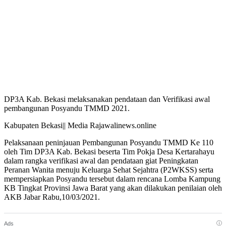
DP3A Kab. Bekasi melaksanakan pendataan dan Verifikasi awal
pembangunan Posyandu TMMD 2021.
Kabupaten Bekasi|| Media Rajawalinews.online
Pelaksanaan peninjauan Pembangunan Posyandu TMMD Ke 110
oleh Tim DP3A Kab. Bekasi beserta Tim Pokja Desa Kertarahayu
dalam rangka verifikasi awal dan pendataan giat Peningkatan
Peranan Wanita menuju Keluarga Sehat Sejahtra (P2WKSS) serta
mempersiapkan Posyandu tersebut dalam rencana Lomba Kampung
KB Tingkat Provinsi Jawa Barat yang akan dilakukan penilaian oleh
AKB Jabar Rabu,10/03/2021.
ⓘ
Ads