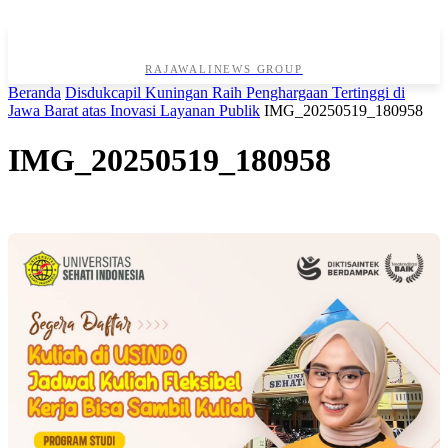
RAJAWALINEWS GROUP
Beranda
Disdukcapil Kuningan Raih Penghargaan Tertinggi di
Jawa Barat atas Inovasi Layanan Publik
IMG_20250519_180958
IMG_20250519_180958