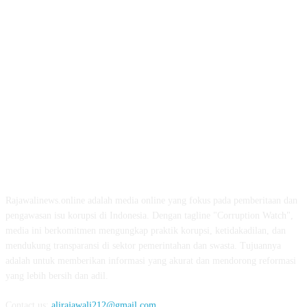
ABOUT US
Rajawalinews.online adalah media online yang fokus pada pemberitaan dan
pengawasan isu korupsi di Indonesia. Dengan tagline "Corruption Watch",
media ini berkomitmen mengungkap praktik korupsi, ketidakadilan, dan
mendukung transparansi di sektor pemerintahan dan swasta. Tujuannya
adalah untuk memberikan informasi yang akurat dan mendorong reformasi
yang lebih bersih dan adil.
Contact us:
alirajawali212@gmail.com