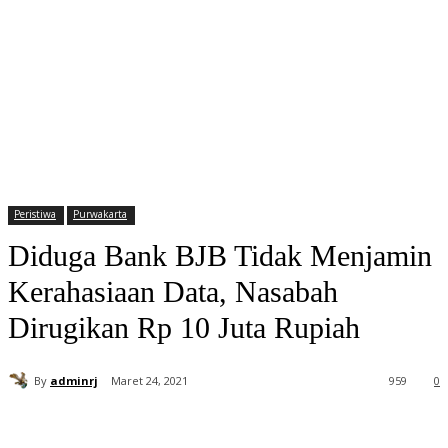
Peristiwa
Purwakarta
Diduga Bank BJB Tidak Menjamin
Kerahasiaan Data, Nasabah
Dirugikan Rp 10 Juta Rupiah
By
adminrj
Maret 24, 2021
959
0