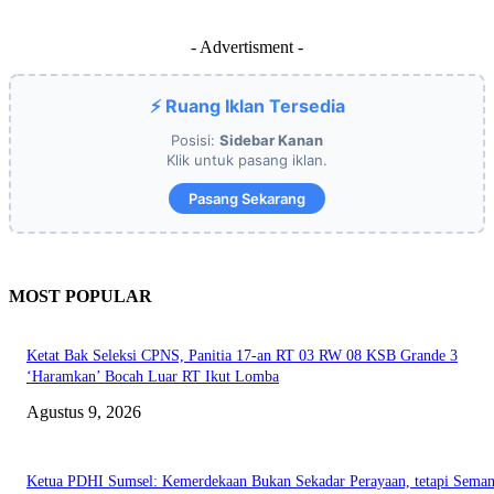
- Advertisment -
⚡ Ruang Iklan Tersedia
Posisi:
Sidebar Kanan
Klik untuk pasang iklan.
Pasang Sekarang
MOST POPULAR
Ketat Bak Seleksi CPNS, Panitia 17-an RT 03 RW 08 KSB Grande 3
‘Haramkan’ Bocah Luar RT Ikut Lomba
Agustus 9, 2026
Ketua PDHI Sumsel: Kemerdekaan Bukan Sekadar Perayaan, tetapi Seman