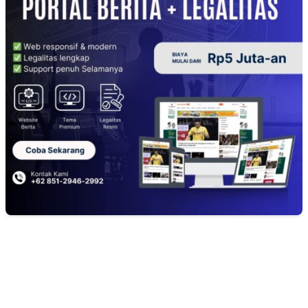
EDITOR PICKS
Ketat Bak Seleksi CPNS, Panitia 17-an RT 03 RW 08 KSB Grande 3