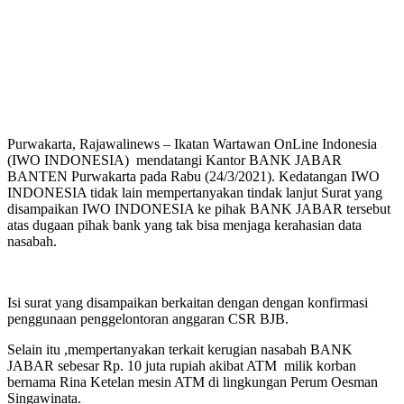
Purwakarta, Rajawalinews – Ikatan Wartawan OnLine Indonesia
(IWO INDONESIA) mendatangi Kantor BANK JABAR
BANTEN Purwakarta pada Rabu (24/3/2021). Kedatangan IWO
INDONESIA tidak lain mempertanyakan tindak lanjut Surat yang
disampaikan IWO INDONESIA ke pihak BANK JABAR tersebut
atas dugaan pihak bank yang tak bisa menjaga kerahasian data
nasabah.
Isi surat yang disampaikan berkaitan dengan dengan konfirmasi
penggunaan penggelontoran anggaran CSR BJB.
Selain itu ,mempertanyakan terkait kerugian nasabah BANK
JABAR sebesar Rp. 10 juta rupiah akibat ATM milik korban
bernama Rina Ketelan mesin ATM di lingkungan Perum Oesman
Singawinata.