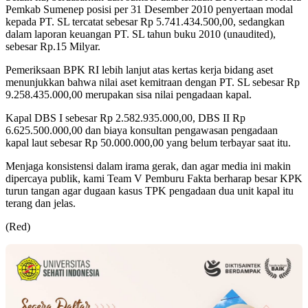
Pemkab Sumenep posisi per 31 Desember 2010 penyertaan modal
kepada PT. SL tercatat sebesar Rp 5.741.434.500,00, sedangkan
dalam laporan keuangan PT. SL tahun buku 2010 (unaudited),
sebesar Rp.15 Milyar.
Pemeriksaan BPK RI lebih lanjut atas kertas kerja bidang aset
menunjukkan bahwa nilai aset kemitraan dengan PT. SL sebesar Rp
9.258.435.000,00 merupakan sisa nilai pengadaan kapal.
Kapal DBS I sebesar Rp 2.582.935.000,00, DBS II Rp
6.625.500.000,00 dan biaya konsultan pengawasan pengadaan
kapal laut sebesar Rp 50.000.000,00 yang belum terbayar saat itu.
Menjaga konsistensi dalam irama gerak, dan agar media ini makin
dipercaya publik, kami Team V Pemburu Fakta berharap besar KPK
turun tangan agar dugaan kasus TPK pengadaan dua unit kapal itu
terang dan jelas.
(Red)