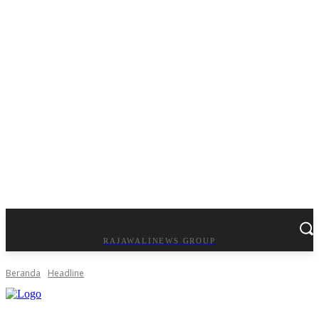
RAJAWALINEWS GROUP
Beranda
Headline