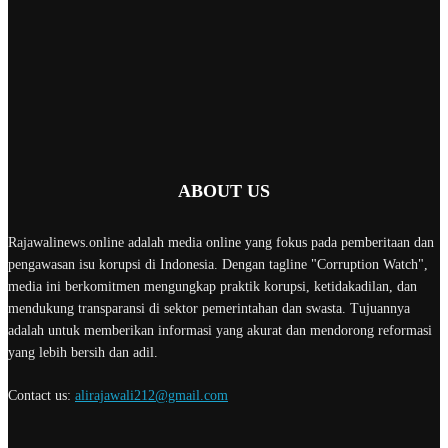
ABOUT US
Rajawalinews.online adalah media online yang fokus pada pemberitaan dan
pengawasan isu korupsi di Indonesia. Dengan tagline "Corruption Watch",
media ini berkomitmen mengungkap praktik korupsi, ketidakadilan, dan
mendukung transparansi di sektor pemerintahan dan swasta. Tujuannya
adalah untuk memberikan informasi yang akurat dan mendorong reformasi
yang lebih bersih dan adil.
Contact us:
alirajawali212@gmail.com