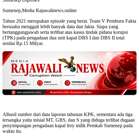
Sumenep,Media Rajawalinews.online
Tahun 2021 merupakan episode yang berat. Team V Pemburu Fakta
berusaha menggali lebih banyak data dan fakta. Siapa yang
bertanggungjawab serta terlibat atas kasus tindak pidana korupsi
(TPK) pada pengadaan dua unit kapal DBS I dan DBS II total
senilai Rp.15 Milyar.
Alhasil sumber dari data laporan tahunan KPK, sementara ada tiga
tersangka yaitu inisial MT, GBS, dan S yang diduga terlibat dugaan
penyimpangan pengadaan kapal fery milik Pemkab Sumenep pada
waktu itu.