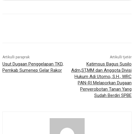
Artikulli paraprak
Artikulli tjetër
Usut Dugaan Penggelapan TKD,
Katimsus Bagus Susilo
Pemkab Sumenep Gelar Rakor
Adm,ST,MM dan Anggota Divisi
Hukum Adi Utomo, S.H., WRC
PAN-RI Melaporkan Dugaan
Penyerobotan Tanan Yang
Sudah Berdiri SPBE