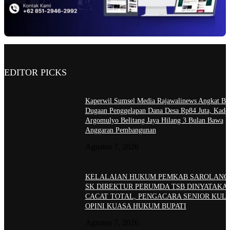
EDITOR PICKS
Kaperwil Sumsel Media Rajawalinews Angkat Bic
Dugaan Penggelapan Dana Desa Rp84 Juta, Kade
Argomulyo Belitang Jaya Hilang 3 Bulan Bawa
Anggaran Pembangunan
Agustus 7, 2026
KELALAIAN HUKUM PEMKAB SAROLANG
SK DIREKTUR PERUMDA TSB DINYATAKA
CACAT TOTAL, PENGACARA SENIOR KULI
OPINI KUASA HUKUM BUPATI
Agustus 7, 2026