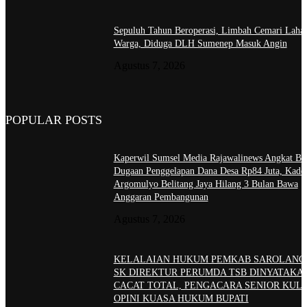
Sepuluh Tahun Beroperasi, Limbah Cemari Laha
Warga, Diduga DLH Sumenep Masuk Angin
Agustus 7, 2026
POPULAR POSTS
Kaperwil Sumsel Media Rajawalinews Angkat Bic
Dugaan Penggelapan Dana Desa Rp84 Juta, Kade
Argomulyo Belitang Jaya Hilang 3 Bulan Bawa
Anggaran Pembangunan
Agustus 7, 2026
KELALAIAN HUKUM PEMKAB SAROLANG
SK DIREKTUR PERUMDA TSB DINYATAKA
CACAT TOTAL, PENGACARA SENIOR KULI
OPINI KUASA HUKUM BUPATI