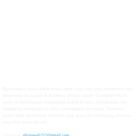
ABOUT US
Rajawalinews.online adalah media online yang fokus pada pemberitaan dan
pengawasan isu korupsi di Indonesia. Dengan tagline "Corruption Watch",
media ini berkomitmen mengungkap praktik korupsi, ketidakadilan, dan
mendukung transparansi di sektor pemerintahan dan swasta. Tujuannya
adalah untuk memberikan informasi yang akurat dan mendorong reformasi
yang lebih bersih dan adil.
Contact us:
alirajawali212@gmail.com