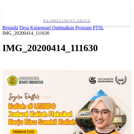
RAJAWALINEWS GROUP
Beranda
Desa Karangsari Optimalkan Program PTSL
IMG_20200414_111630
IMG_20200414_111630