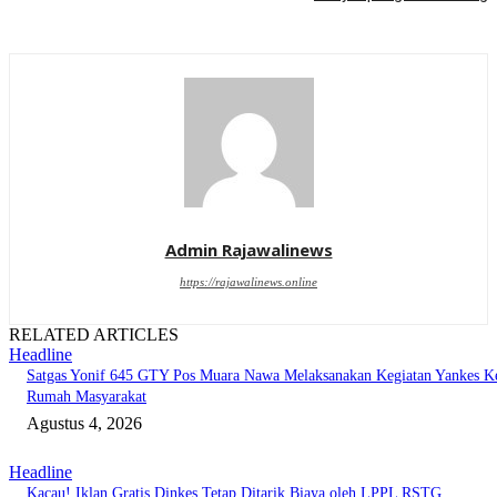
Admin Rajawalinews
https://rajawalinews.online
RELATED ARTICLES
Headline
Satgas Yonif 645 GTY Pos Muara Nawa Melaksanakan Kegiatan Yankes K
Rumah Masyarakat
Agustus 4, 2026
Headline
Kacau! Iklan Gratis Dinkes Tetap Ditarik Biaya oleh LPPL RSTG