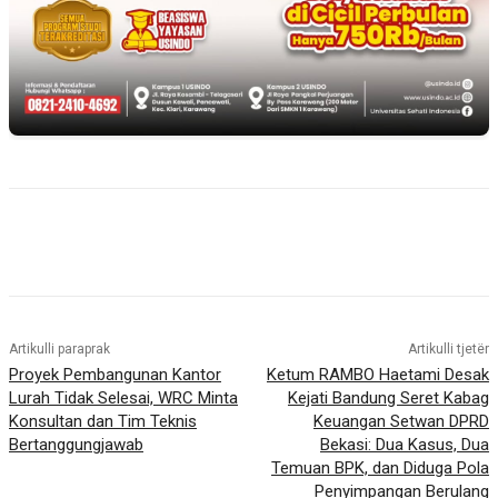
Artikulli paraprak
Artikulli tjetër
Proyek Pembangunan Kantor
Ketum RAMBO Haetami Desak
Lurah Tidak Selesai, WRC Minta
Kejati Bandung Seret Kabag
Konsultan dan Tim Teknis
Keuangan Setwan DPRD
Bertanggungjawab
Bekasi: Dua Kasus, Dua
Temuan BPK, dan Diduga Pola
Penyimpangan Berulang