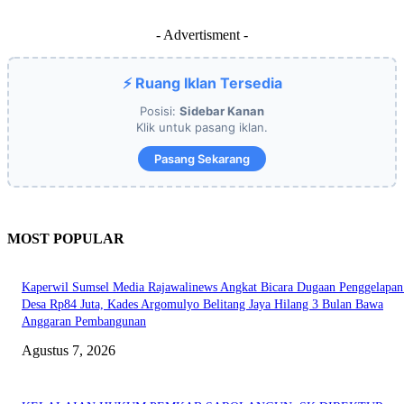
- Advertisment -
⚡ Ruang Iklan Tersedia
Posisi:
Sidebar Kanan
Klik untuk pasang iklan.
Pasang Sekarang
MOST POPULAR
Kaperwil Sumsel Media Rajawalinews Angkat Bicara Dugaan Penggelapa
Desa Rp84 Juta, Kades Argomulyo Belitang Jaya Hilang 3 Bulan Bawa
Anggaran Pembangunan
Agustus 7, 2026