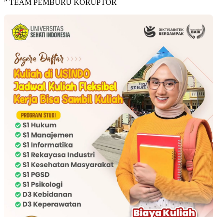
” TEAM PEMBURU KORUPTOR