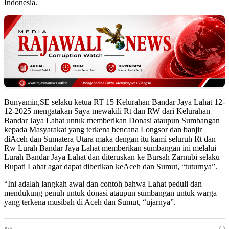
Indonesia.
Bunyamin,SE selaku ketua RT 15 Kelurahan Bandar Jaya Lahat 12-
12-2025 mengatakan Saya mewakili Rt dan RW dari Kelurahan
Bandar Jaya Lahat untuk memberikan Donasi ataupun Sumbangan
kepada Masyarakat yang terkena bencana Longsor dan banjir
diAceh dan Sumatera Utara maka dengan itu kami seluruh Rt dan
Rw Lurah Bandar Jaya Lahat memberikan sumbangan ini melalui
Lurah Bandar Jaya Lahat dan diteruskan ke Bursah Zarnubi selaku
Bupati Lahat agar dapat diberikan keAceh dan Sumut, “tuturnya”.
“Ini adalah langkah awal dan contoh bahwa Lahat peduli dan
mendukung penuh untuk donasi ataupun sumbangan untuk warga
yang terkena musibah di Aceh dan Sumut, “ujarnya”.
ⓘ
Ads