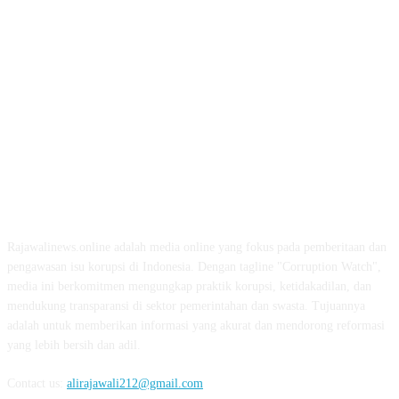
ABOUT US
Rajawalinews.online adalah media online yang fokus pada pemberitaan dan
pengawasan isu korupsi di Indonesia. Dengan tagline "Corruption Watch",
media ini berkomitmen mengungkap praktik korupsi, ketidakadilan, dan
mendukung transparansi di sektor pemerintahan dan swasta. Tujuannya
adalah untuk memberikan informasi yang akurat dan mendorong reformasi
yang lebih bersih dan adil.
Contact us:
alirajawali212@gmail.com