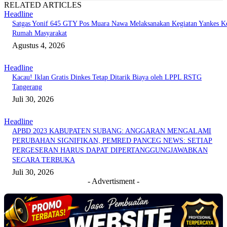
RELATED ARTICLES
Headline
Satgas Yonif 645 GTY Pos Muara Nawa Melaksanakan Kegiatan Yankes K
Rumah Masyarakat
Agustus 4, 2026
Headline
Kacau! Iklan Gratis Dinkes Tetap Ditarik Biaya oleh LPPL RSTG
Tangerang
Juli 30, 2026
Headline
APBD 2023 KABUPATEN SUBANG: ANGGARAN MENGALAMI
PERUBAHAN SIGNIFIKAN, PEMRED PANCEG NEWS: SETIAP
PERGESERAN HARUS DAPAT DIPERTANGGUNGJAWABKAN
SECARA TERBUKA
Juli 30, 2026
- Advertisment -