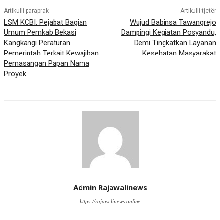
Artikulli paraprak
Artikulli tjetër
LSM KCBI: Pejabat Bagian
Wujud Babinsa Tawangrejo
Umum Pemkab Bekasi
Dampingi Kegiatan Posyandu,
Kangkangi Peraturan
Demi Tingkatkan Layanan
Pemerintah Terkait Kewajiban
Kesehatan Masyarakat
Pemasangan Papan Nama
Proyek
Admin Rajawalinews
https://rajawalinews.online