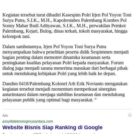
Kegiatan tersebut turut dihadiri Kasespim Polri Irjen Pol Yoyon Toni
Surya Putra, S.I.K., M.H., Kapolrestabes Palembang Kombes Pol
Sonny Mahar Budi Adityawan, S.I.K., M.H., perwakilan Pemkot
Palembang, Kejari, Bulog, dinas terkait, tokoh masyarakat, hingga
kelompok tani.
Dalam sambutannya, Irjen Pol Yoyon Toni Surya Putra
menyampaikan bahwa penelitian peserta didik Sespimmen menjadi
bagian penting dalam memotret dinamika keamanan serta
peningkatan kualitas pelayanan Polri kepada masyarakat. Forum
dialog juga menjadi sarana menerima masukan dari berbagai pihak
untuk mendukung kebijakan Polri yang lebih baik ke depan.
Dandim 0418/Palembang Kolonel Arh Erik Novianto mengatakan
kegiatan tersebut menjadi momentum memperkuat sinergitas
antarinstansi dalam menjaga stabilitas keamanan dan mendukung
pelayanan publik yang optimal bagi masyarakat. “
ⓘ
Ads
assyifateknologinusantara.com
Website Bisnis Siap Ranking di Google