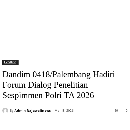
Headline
Dandim 0418/Palembang Hadiri
Forum Dialog Penelitian
Sespimmen Polri TA 2026
By
Admin Rajawalinews
Mei 18, 2026
59
0