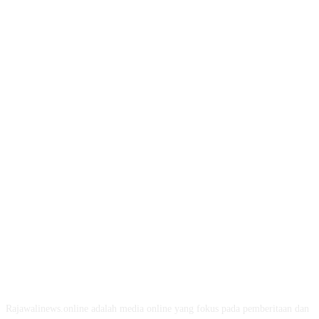
ABOUT US
Rajawalinews.online adalah media online yang fokus pada pemberitaan dan