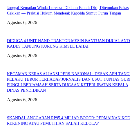
Janggal Kematian Winda Lorenza: Diklaim Bunuh Diri, Ditemukan Bekas
Cekikan — Praktisi Hukum Mendesak Kapolda Sumut Turun Tangan
Agustus 6, 2026
DIDUGA 4 UNIT HAND TRAKTOR MESIN BANTUAN DIJUAL ANT
KADES TANJUNG KURUNG KIMSEL LAHAT
Agustus 6, 2026
KECAMAN KERAS ALIANSI PERS NASIONAL: DESAK APH TAN
PELAKU TEROR TERHADAP JURNALIS DAN USUT TUNTAS GUR
PUNGLI BERJAMAAH SERTA DUGAAN KETERLIBATAN KEPALA
DINAS PENDIDIKAN
Agustus 6, 2026
SKANDAL ANGGARAN RP95,4 MILIAR BOGOR: PERMAINAN KO
REKENING ATAU PEMUTIHAN SALAH KELOLA?