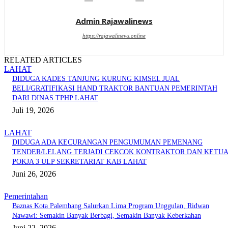
Admin Rajawalinews
https://rajawalinews.online
RELATED ARTICLES
LAHAT
DIDUGA KADES TANJUNG KURUNG KIMSEL JUAL
BELI/GRATIFIKASI HAND TRAKTOR BANTUAN PEMERINTAH
DARI DINAS TPHP LAHAT
Juli 19, 2026
LAHAT
DIDUGA ADA KECURANGAN PENGUMUMAN PEMENANG
TENDER/LELANG TERJADI CEKCOK KONTRAKTOR DAN KETU
POKJA 3 ULP SEKRETARIAT KAB LAHAT
Juni 26, 2026
Pemerintahan
Baznas Kota Palembang Salurkan Lima Program Unggulan, Ridwan
Nawawi: Semakin Banyak Berbagi, Semakin Banyak Keberkahan
Juni 22, 2026