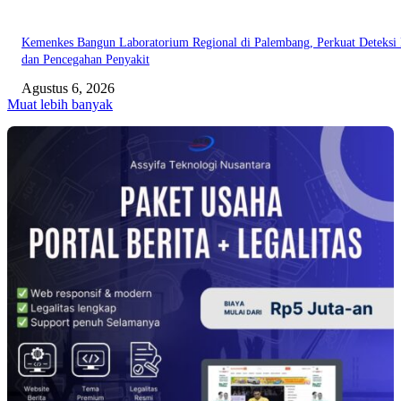
Kemenkes Bangun Laboratorium Regional di Palembang, Perkuat Deteksi 
dan Pencegahan Penyakit
Agustus 6, 2026
Muat lebih banyak