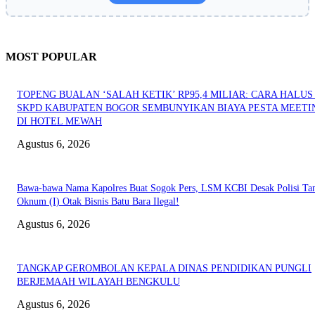
MOST POPULAR
TOPENG BUALAN ‘SALAH KETIK’ RP95,4 MILIAR: CARA HALUS 
SKPD KABUPATEN BOGOR SEMBUNYIKAN BIAYA PESTA MEETI
DI HOTEL MEWAH
Agustus 6, 2026
Bawa-bawa Nama Kapolres Buat Sogok Pers, LSM KCBI Desak Polisi Ta
Oknum (I) Otak Bisnis Batu Bara Ilegal!
Agustus 6, 2026
TANGKAP GEROMBOLAN KEPALA DINAS PENDIDIKAN PUNGLI
BERJEMAAH WILAYAH BENGKULU
Agustus 6, 2026