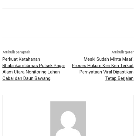
Artikulli paraprak
Artikulli tjetër
Perkuat Ketahanan
Meski Sudah Minta Maaf,
Bhabinkamtibmas Polsek Pagar
Proses Hukum Ken Ken Terkait
Alam Utara Nonitoring Lahan
Pernyataan Viral Dipastikan
Cabai dan Daun Bawang.
Tetap Berjalan