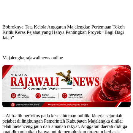
Bobroknya Tata Kelola Anggaran Majalengka: Pertemuan Tokoh
Kritik Keras Pejabat yang Hanya Pentingkan Proyek “Bagi-Bagi
Jatah”
Majalengka,rajawalinews.online
– Alih-alih berfokus pada kesejahteraan publik, kinerja sejumlah
pejabat di lingkungan Pemerintah Kabupaten Majalengka dinilai
telah melenceng jauh dari amanah rakyat. Anggaran daerah diduga
kuat dimanfaatkan hanya untuk memuluskan program berbasis