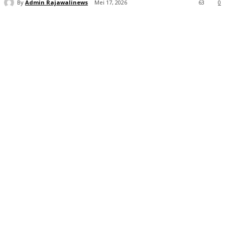
By
Admin Rajawalinews
Mei 17, 2026
63
0