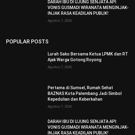
DARAH IBU DI UJUNG SENJATA API:
VONIS GUSMADI WIRANATA MENGINJAK-
INJAK RASA KEADILAN PUBLIK!
Agustus 7, 2026
POPULAR POSTS
Lurah Sako Bersama Ketua LPMK dan RT
Ajak Warga Gotong Royong
Agustus 7, 2026
Pertama di Sumsel, Rumah Sehat
BAZNAS Kota Palembang Jadi Simbol
Kepedulian dan Keberkahan
Agustus 7, 2026
DARAH IBU DI UJUNG SENJATA API:
VONIS GUSMADI WIRANATA MENGINJAK-
INJAK RASA KEADILAN PUBLIK!