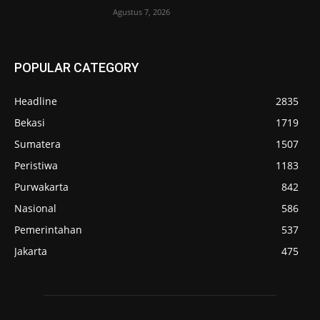
Agustus 7, 2026
POPULAR CATEGORY
Headline
2835
Bekasi
1719
Sumatera
1507
Peristiwa
1183
Purwakarta
842
Nasional
586
Pemerintahan
537
Jakarta
475