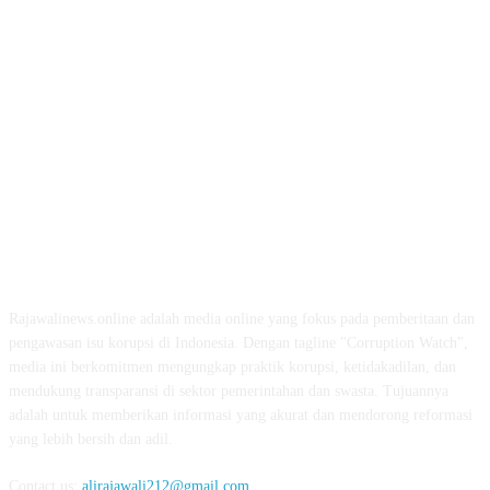
ABOUT US
Rajawalinews.online adalah media online yang fokus pada pemberitaan dan
pengawasan isu korupsi di Indonesia. Dengan tagline "Corruption Watch",
media ini berkomitmen mengungkap praktik korupsi, ketidakadilan, dan
mendukung transparansi di sektor pemerintahan dan swasta. Tujuannya
adalah untuk memberikan informasi yang akurat dan mendorong reformasi
yang lebih bersih dan adil.
Contact us:
alirajawali212@gmail.com