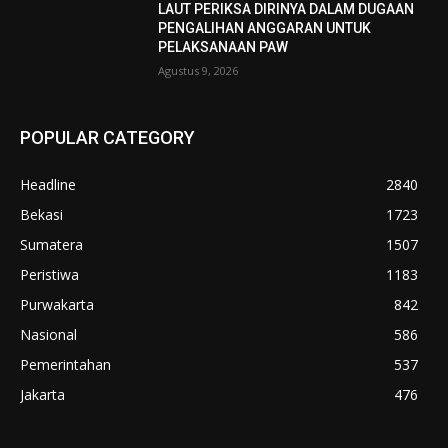
LAUT PERIKSA DIRINYA DALAM DUGAAN
PENGALIHAN ANGGARAN UNTUK
PELAKSANAAN PAW
Agustus 9, 2026
POPULAR CATEGORY
Headline
2840
Bekasi
1723
Sumatera
1507
Peristiwa
1183
Purwakarta
842
Nasional
586
Pemerintahan
537
Jakarta
476