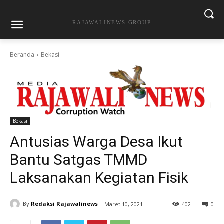
RAJAWALINEWS GROUP
Beranda
Bekasi
Bekasi
Antusias Warga Desa Ikut
Bantu Satgas TMMD
Laksanakan Kegiatan Fisik
By
Redaksi Rajawalinews
Maret 10, 2021
402
0