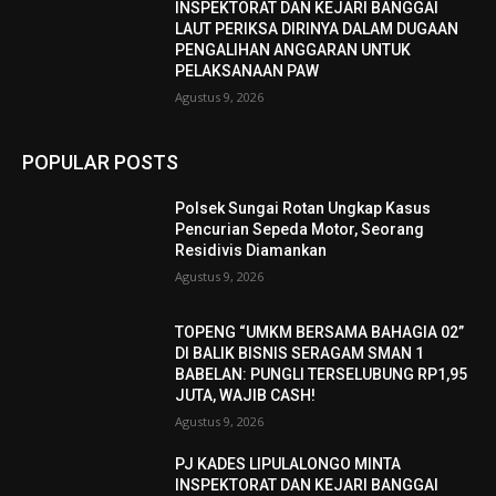
INSPEKTORAT DAN KEJARI BANGGAI
LAUT PERIKSA DIRINYA DALAM DUGAAN
PENGALIHAN ANGGARAN UNTUK
PELAKSANAAN PAW
Agustus 9, 2026
POPULAR POSTS
Polsek Sungai Rotan Ungkap Kasus
Pencurian Sepeda Motor, Seorang
Residivis Diamankan
Agustus 9, 2026
TOPENG “UMKM BERSAMA BAHAGIA 02”
DI BALIK BISNIS SERAGAM SMAN 1
BABELAN: PUNGLI TERSELUBUNG RP1,95
JUTA, WAJIB CASH!
Agustus 9, 2026
PJ KADES LIPULALONGO MINTA
INSPEKTORAT DAN KEJARI BANGGAI