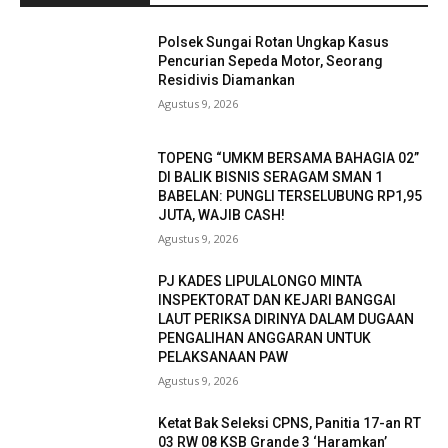
Polsek Sungai Rotan Ungkap Kasus
Pencurian Sepeda Motor, Seorang
Residivis Diamankan
Agustus 9, 2026
TOPENG “UMKM BERSAMA BAHAGIA 02”
DI BALIK BISNIS SERAGAM SMAN 1
BABELAN: PUNGLI TERSELUBUNG RP1,95
JUTA, WAJIB CASH!
Agustus 9, 2026
PJ KADES LIPULALONGO MINTA
INSPEKTORAT DAN KEJARI BANGGAI
LAUT PERIKSA DIRINYA DALAM DUGAAN
PENGALIHAN ANGGARAN UNTUK
PELAKSANAAN PAW
Agustus 9, 2026
Ketat Bak Seleksi CPNS, Panitia 17-an RT
03 RW 08 KSB Grande 3 ‘Haramkan’