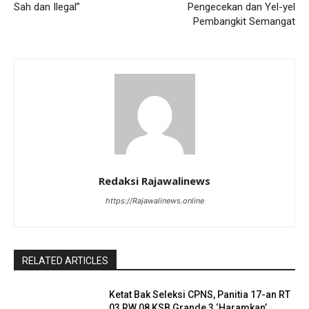
Sah dan Ilegal”
Pengecekan dan Yel-yel
Pembangkit Semangat
Redaksi Rajawalinews
https://Rajawalinews.online
RELATED ARTICLES
Ketat Bak Seleksi CPNS, Panitia 17-an RT
03 RW 08 KSB Grande 3 ‘Haramkan’