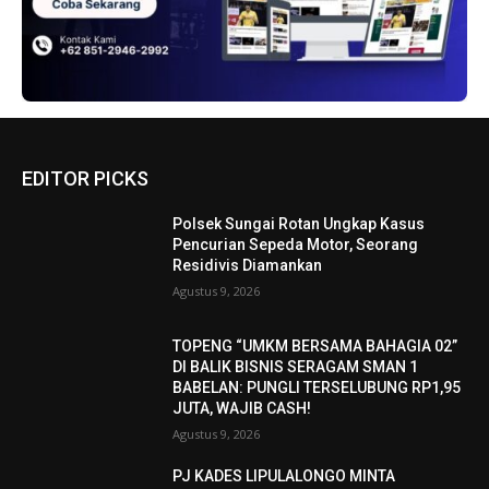
EDITOR PICKS
Polsek Sungai Rotan Ungkap Kasus
Pencurian Sepeda Motor, Seorang
Residivis Diamankan
Agustus 9, 2026
TOPENG “UMKM BERSAMA BAHAGIA 02”
DI BALIK BISNIS SERAGAM SMAN 1
BABELAN: PUNGLI TERSELUBUNG RP1,95
JUTA, WAJIB CASH!
Agustus 9, 2026
PJ KADES LIPULALONGO MINTA