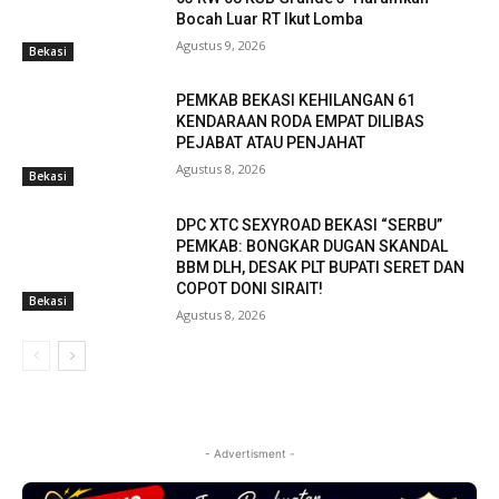
Bocah Luar RT Ikut Lomba
Agustus 9, 2026
Bekasi
PEMKAB BEKASI KEHILANGAN 61
KENDARAAN RODA EMPAT DILIBAS
PEJABAT ATAU PENJAHAT
Agustus 8, 2026
Bekasi
DPC XTC SEXYROAD BEKASI “SERBU”
PEMKAB: BONGKAR DUGAN SKANDAL
BBM DLH, DESAK PLT BUPATI SERET DAN
COPOT DONI SIRAIT!
Bekasi
Agustus 8, 2026
- Advertisment -