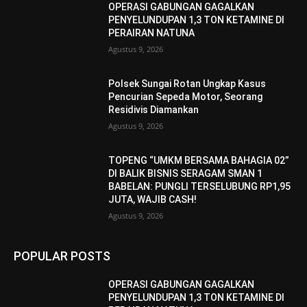
OPERASI GABUNGAN GAGALKAN
PENYELUNDUPAN 1,3 TON KETAMINE DI
PERAIRAN NATUNA
Agustus 9, 2026
Polsek Sungai Rotan Ungkap Kasus
Pencurian Sepeda Motor, Seorang
Residivis Diamankan
Agustus 9, 2026
TOPENG “UMKM BERSAMA BAHAGIA 02”
DI BALIK BISNIS SERAGAM SMAN 1
BABELAN: PUNGLI TERSELUBUNG RP1,95
JUTA, WAJIB CASH!
Agustus 9, 2026
POPULAR POSTS
OPERASI GABUNGAN GAGALKAN
PENYELUNDUPAN 1,3 TON KETAMINE DI