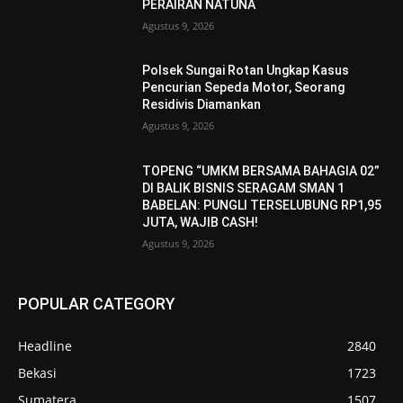
PERAIRAN NATUNA
Agustus 9, 2026
Polsek Sungai Rotan Ungkap Kasus
Pencurian Sepeda Motor, Seorang
Residivis Diamankan
Agustus 9, 2026
TOPENG “UMKM BERSAMA BAHAGIA 02”
DI BALIK BISNIS SERAGAM SMAN 1
BABELAN: PUNGLI TERSELUBUNG RP1,95
JUTA, WAJIB CASH!
Agustus 9, 2026
POPULAR CATEGORY
Headline
2840
Bekasi
1723
Sumatera
1507