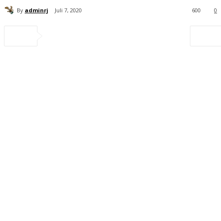
By
adminrj
Juli 7, 2020
600
0