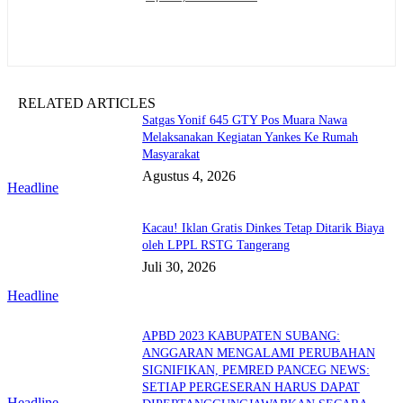
RELATED ARTICLES
Satgas Yonif 645 GTY Pos Muara Nawa
Melaksanakan Kegiatan Yankes Ke Rumah
Masyarakat
Agustus 4, 2026
Headline
Kacau! Iklan Gratis Dinkes Tetap Ditarik Biaya
oleh LPPL RSTG Tangerang
Juli 30, 2026
Headline
APBD 2023 KABUPATEN SUBANG:
ANGGARAN MENGALAMI PERUBAHAN
SIGNIFIKAN, PEMRED PANCEG NEWS:
SETIAP PERGESERAN HARUS DAPAT
Headline