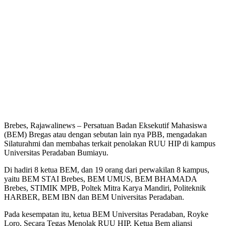
Brebes, Rajawalinews – Persatuan Badan Eksekutif Mahasiswa
(BEM) Bregas atau dengan sebutan lain nya PBB, mengadakan
Silaturahmi dan membahas terkait penolakan RUU HIP di kampus
Universitas Peradaban Bumiayu.
Di hadiri 8 ketua BEM, dan 19 orang dari perwakilan 8 kampus,
yaitu BEM STAI Brebes, BEM UMUS, BEM BHAMADA
Brebes, STIMIK MPB, Poltek Mitra Karya Mandiri, Politeknik
HARBER, BEM IBN dan BEM Universitas Peradaban.
Pada kesempatan itu, ketua BEM Universitas Peradaban, Royke
Loro, Secara Tegas Menolak RUU HIP, Ketua Bem aliansi