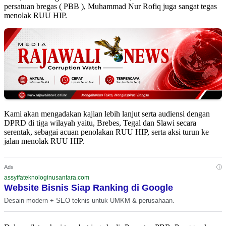
persatuan bregas ( PBB ), Muhammad Nur Rofiq juga sangat tegas
menolak RUU HIP.
Kami akan mengadakan kajian lebih lanjut serta audiensi dengan
DPRD di tiga wilayah yaitu, Brebes, Tegal dan Slawi secara
serentak, sebagai acuan penolakan RUU HIP, serta aksi turun ke
jalan menolak RUU HIP.
ⓘ
Ads
assyifateknologinusantara.com
Website Bisnis Siap Ranking di Google
Desain modern + SEO teknis untuk UMKM & perusahaan.