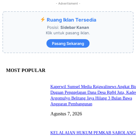
- Advertisment -
Ruang Iklan Tersedia
Posisi:
Sidebar Kanan
Klik untuk pasang iklan.
Pasang Sekarang
MOST POPULAR
Kaperwil Sumsel Media Rajawalinews Angkat Bic
Dugaan Penggelapan Dana Desa Rp84 Juta, Kade
Argomulyo Belitang Jaya Hilang 3 Bulan Bawa
Anggaran Pembangunan
Agustus 7, 2026
KELALAIAN HUKUM PEMKAB SAROLANG