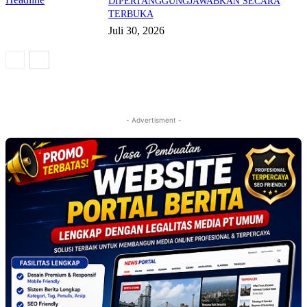
DIPERTANGGUNGJAWABKAN SECARA
TERBUKA
Juli 30, 2026
- Advertisment -