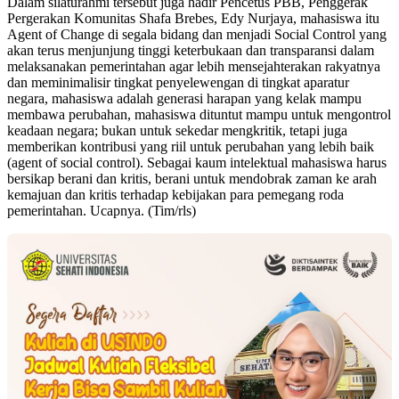
Dalam silaturahmi tersebut juga hadir Pencetus PBB, Penggerak
Pergerakan Komunitas Shafa Brebes, Edy Nurjaya, mahasiswa itu
Agent of Change di segala bidang dan menjadi Social Control yang
akan terus menjunjung tinggi keterbukaan dan transparansi dalam
melaksanakan pemerintahan agar lebih mensejahterakan rakyatnya
dan meminimalisir tingkat penyelewengan di tingkat aparatur
negara, mahasiswa adalah generasi harapan yang kelak mampu
membawa perubahan, mahasiswa dituntut mampu untuk mengontrol
keadaan negara; bukan untuk sekedar mengkritik, tetapi juga
memberikan kontribusi yang riil untuk perubahan yang lebih baik
(agent of social control). Sebagai kaum intelektual mahasiswa harus
bersikap berani dan kritis, berani untuk mendobrak zaman ke arah
kemajuan dan kritis terhadap kebijakan para pemegang roda
pemerintahan. Ucapnya. (Tim/rls)