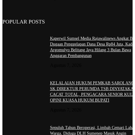
POPULAR POSTS
Kaperwil Sumsel Media Rajawalinews Angkat Bic
Dugaan Penggelapan Dana Desa Rp84 Juta, Kade
Argomulyo Belitang Jaya Hilang 3 Bulan Bawa
Anggaran Pembangunan
Agustus 7, 2026
KELALAIAN HUKUM PEMKAB SAROLANG
SK DIREKTUR PERUMDA TSB DINYATAKA
CACAT TOTAL, PENGACARA SENIOR KULI
OPINI KUASA HUKUM BUPATI
Agustus 7, 2026
Sepuluh Tahun Beroperasi, Limbah Cemari Laha
Warga, Diduga DLH Sumenep Masuk Angin