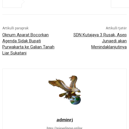
Artikulli paraprak
Artikulli tjetër
Oknum Aparat Bocorkan
SDN Kutajaya 3 Rusak, Asep
Agenda Sidak Bupati
Junaedi akan
Purwakarta ke Galian Tanah
Menindaklanjutinya
Liar Sukatani
adminrj
https://rajawalinews.online