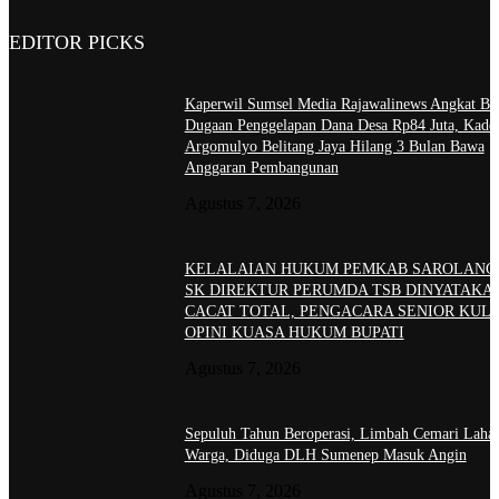
EDITOR PICKS
Kaperwil Sumsel Media Rajawalinews Angkat Bic
Dugaan Penggelapan Dana Desa Rp84 Juta, Kade
Argomulyo Belitang Jaya Hilang 3 Bulan Bawa
Anggaran Pembangunan
Agustus 7, 2026
KELALAIAN HUKUM PEMKAB SAROLANG
SK DIREKTUR PERUMDA TSB DINYATAKA
CACAT TOTAL, PENGACARA SENIOR KULI
OPINI KUASA HUKUM BUPATI
Agustus 7, 2026
Sepuluh Tahun Beroperasi, Limbah Cemari Laha
Warga, Diduga DLH Sumenep Masuk Angin
Agustus 7, 2026