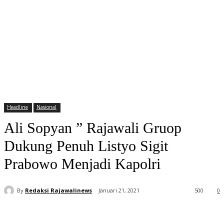
Headline
Nasional
Ali Sopyan ” Rajawali Gruop
Dukung Penuh Listyo Sigit
Prabowo Menjadi Kapolri
By
Redaksi Rajawalinews
Januari 21, 2021
500
0