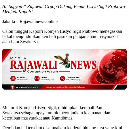
Ali Sopyan ” Rajawali Gruop Dukung Penuh Listyo Sigit Prabowo
Menjadi Kapolri
Jakarta – Rajawalinews.online
Calon tunggal Kapolri Komjen Listyo Sigit Prabowo menegaskan
bakal menghidupkan kembali pasukan pengamanan masyarakat
atau Pam Swakarsa.
Menurut Komjen Listyo Sigit, dihidupkan kembali Pam
Swakarsa sebagai upaya untuk mewujudkan keamanan dan
ketertiban masyarakat atau Kamtibmas.
Demikian hal tersebut disampaikan jenderal bintang tiga yang kini