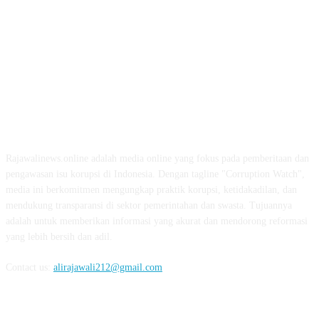
ABOUT US
Rajawalinews.online adalah media online yang fokus pada pemberitaan dan
pengawasan isu korupsi di Indonesia. Dengan tagline "Corruption Watch",
media ini berkomitmen mengungkap praktik korupsi, ketidakadilan, dan
mendukung transparansi di sektor pemerintahan dan swasta. Tujuannya
adalah untuk memberikan informasi yang akurat dan mendorong reformasi
yang lebih bersih dan adil.
Contact us:
alirajawali212@gmail.com