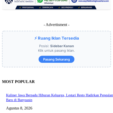
- Advertisment -
⚡ Ruang Iklan Tersedia
Posisi:
Sidebar Kanan
Klik untuk pasang iklan.
Pasang Sekarang
MOST POPULAR
Kuliner Jawa Berpadu Hiburan Keluarga, Lestari Resto Hadirkan Pengala
Baru di Banyuasin
Agustus 8, 2026