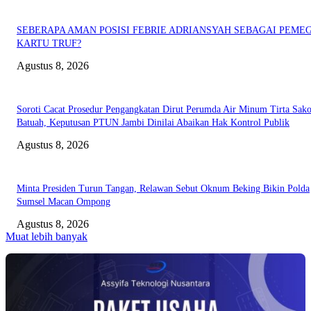
SEBERAPA AMAN POSISI FEBRIE ADRIANSYAH SEBAGAI PEME
KARTU TRUF?
Agustus 8, 2026
Soroti Cacat Prosedur Pengangkatan Dirut Perumda Air Minum Tirta Sak
Batuah, Keputusan PTUN Jambi Dinilai Abaikan Hak Kontrol Publik
Agustus 8, 2026
Minta Presiden Turun Tangan, Relawan Sebut Oknum Beking Bikin Polda
Sumsel Macan Ompong
Agustus 8, 2026
Muat lebih banyak