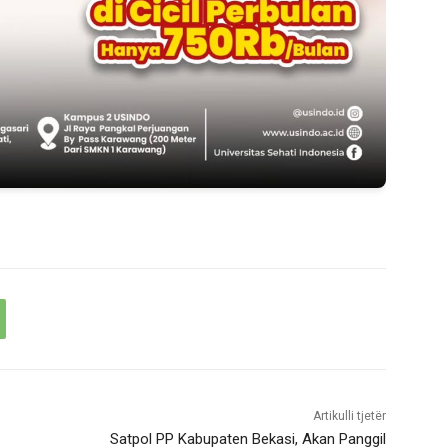
Artikulli tjetër
Satpol PP Kabupaten Bekasi, Akan Panggil