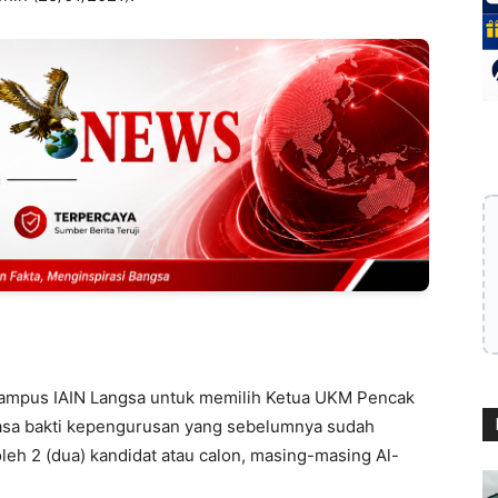
 Kampus IAIN Langsa untuk memilih Ketua UKM Pencak
asa bakti kepengurusan yang sebelumnya sudah
oleh 2 (dua) kandidat atau calon, masing-masing Al-