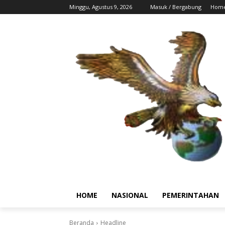
Minggu, Agustus 9, 2026
Masuk / Bergabung
Hom
HOME
NASIONAL
PEMERINTAHAN
Beranda
Headline