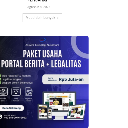
PENJAHAT
Agustus 8, 2026
Muat lebih banyak