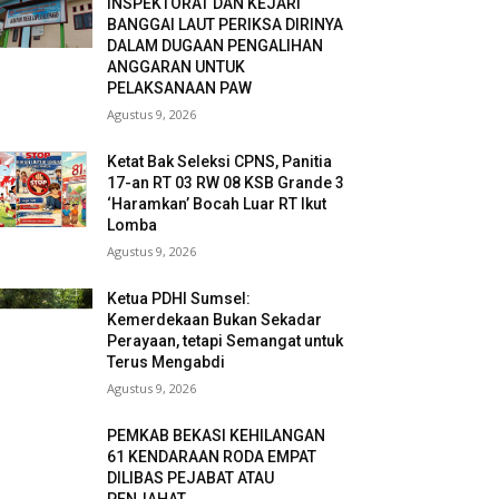
INSPEKTORAT DAN KEJARI
BANGGAI LAUT PERIKSA DIRINYA
DALAM DUGAAN PENGALIHAN
ANGGARAN UNTUK
PELAKSANAAN PAW
Agustus 9, 2026
Ketat Bak Seleksi CPNS, Panitia
17-an RT 03 RW 08 KSB Grande 3
‘Haramkan’ Bocah Luar RT Ikut
Lomba
Agustus 9, 2026
Ketua PDHI Sumsel:
Kemerdekaan Bukan Sekadar
Perayaan, tetapi Semangat untuk
Terus Mengabdi
Agustus 9, 2026
PEMKAB BEKASI KEHILANGAN
61 KENDARAAN RODA EMPAT
DILIBAS PEJABAT ATAU