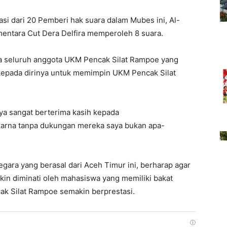
si dari 20 Pemberi hak suara dalam Mubes ini, Al-
entara Cut Dera Delfira memperoleh 8 suara.
a seluruh anggota UKM Pencak Silat Rampoe yang
epada dirinya untuk memimpin UKM Pencak Silat
aya sangat berterima kasih kepada
arna tanpa dukungan mereka saya bukan apa-
ara yang berasal dari Aceh Timur ini, berharap agar
in diminati oleh mahasiswa yang memiliki bakat
cak Silat Rampoe semakin berprestasi.
ⓘ