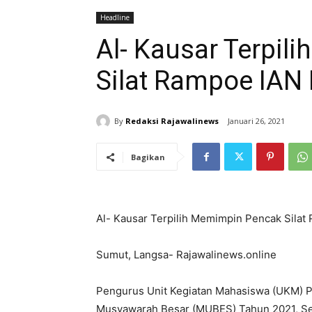
Headline
Al- Kausar Terpi
Silat Rampoe IAN
By
Redaksi Rajawalinews
Januari 26, 2021
Bagikan
Al- Kausar Terpilih Memimpin Pencak Silat
Sumut, Langsa- Rajawalinews.online
Pengurus Unit Kegiatan Mahasiswa (UKM) P
Musyawarah Besar (MUBES) Tahun 2021, Sen