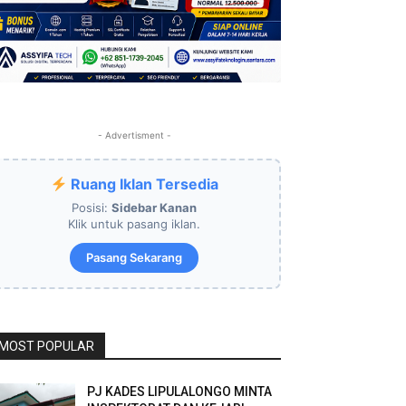
- Advertisment -
Ruang Iklan Tersedia
Posisi:
Sidebar Kanan
Klik untuk pasang iklan.
Pasang Sekarang
MOST POPULAR
PJ KADES LIPULALONGO MINTA