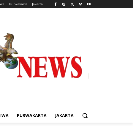
iwa
Purwakarta
Jakarta
TIWA
PURWAKARTA
JAKARTA