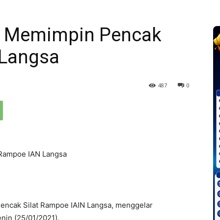
lih Memimpin Pencak
 Langsa
487
0
 Rampoe IAN Langsa
encak Silat Rampoe IAIN Langsa, menggelar
in (25/01/2021).