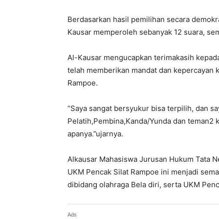
Berdasarkan hasil pemilihan secara demokra
Kausar memperoleh sebanyak 12 suara, sem
Al-Kausar mengucapkan terimakasih kepad
telah memberikan mandat dan kepercayan k
Rampoe.
“Saya sangat bersyukur bisa terpilih, dan s
Pelatih,Pembina,Kanda/Yunda dan teman2 k
apanya.”ujarnya.
Alkausar Mahasiswa Jurusan Hukum Tata Neg
UKM Pencak Silat Rampoe ini menjadi semak
dibidang olahraga Bela diri, serta UKM Pen
Ads