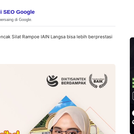
i SEO Google
bersaing di Google.
ak Silat Rampoe IAIN Langsa bisa lebih berprestasi