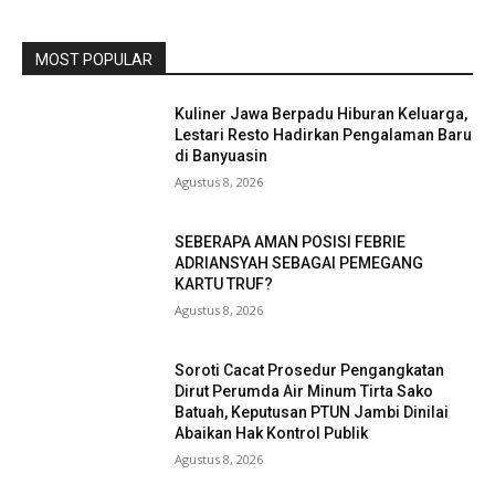
MOST POPULAR
Kuliner Jawa Berpadu Hiburan Keluarga,
Lestari Resto Hadirkan Pengalaman Baru
di Banyuasin
Agustus 8, 2026
SEBERAPA AMAN POSISI FEBRIE
ADRIANSYAH SEBAGAI PEMEGANG
KARTU TRUF?
Agustus 8, 2026
Soroti Cacat Prosedur Pengangkatan
Dirut Perumda Air Minum Tirta Sako
Batuah, Keputusan PTUN Jambi Dinilai
Abaikan Hak Kontrol Publik
Agustus 8, 2026