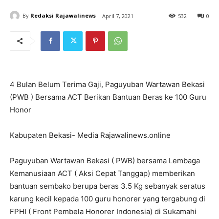
By
Redaksi Rajawalinews
April 7, 2021
532
0
4 Bulan Belum Terima Gaji, Paguyuban Wartawan Bekasi
(PWB ) Bersama ACT Berikan Bantuan Beras ke 100 Guru
Honor
Kabupaten Bekasi- Media Rajawalinews.online
Paguyuban Wartawan Bekasi ( PWB) bersama Lembaga
Kemanusiaan ACT ( Aksi Cepat Tanggap) memberikan
bantuan sembako berupa beras 3.5 Kg sebanyak seratus
karung kecil kepada 100 guru honorer yang tergabung di
FPHI ( Front Pembela Honorer Indonesia) di Sukamahi