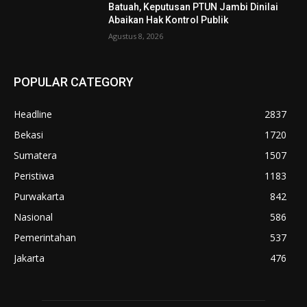
Batuah, Keputusan PTUN Jambi Dinilai
Abaikan Hak Kontrol Publik
Agustus 8, 2026
POPULAR CATEGORY
Headline
2837
Bekasi
1720
Sumatera
1507
Peristiwa
1183
Purwakarta
842
Nasional
586
Pemerintahan
537
Jakarta
476