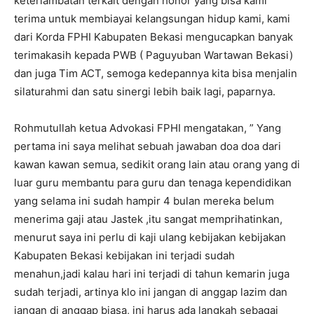
keterlambatan terkait dengan honor yang bisa kami
terima untuk membiayai kelangsungan hidup kami, kami
dari Korda FPHI Kabupaten Bekasi mengucapkan banyak
terimakasih kepada PWB ( Paguyuban Wartawan Bekasi)
dan juga Tim ACT, semoga kedepannya kita bisa menjalin
silaturahmi dan satu sinergi lebih baik lagi, paparnya.
Rohmutullah ketua Advokasi FPHI mengatakan, ” Yang
pertama ini saya melihat sebuah jawaban doa doa dari
kawan kawan semua, sedikit orang lain atau orang yang di
luar guru membantu para guru dan tenaga kependidikan
yang selama ini sudah hampir 4 bulan mereka belum
menerima gaji atau Jastek ,itu sangat memprihatinkan,
menurut saya ini perlu di kaji ulang kebijakan kebijakan
Kabupaten Bekasi kebijakan ini terjadi sudah
menahun,jadi kalau hari ini terjadi di tahun kemarin juga
sudah terjadi, artinya klo ini jangan di anggap lazim dan
jangan di anggap biasa, ini harus ada langkah sebagai