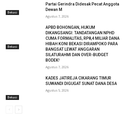
Partai Gerindra Didesak Pecat Anggota
Dewan M
Bekasi
Agustus 7, 2026
APBD BOHONGAN, HUKUM
DIKANGSANGI: TANDATANGAN NPHD
CUMA FORMALITAS, RP8,4 MILIAR DANA
HIBAH KONI BEKASI DIRAMPOKO PARA
Bekasi
BANGSAT LEWAT ANGGARAN
SILATURAHMI DAN OVER-BUDGET
BODEK!
Agustus 7, 2026
KADES JATIREJA CIKARANG TIMUR
SUWANDI DIGUGAT SUNAT DANA DESA
Agustus 5, 2026
Bekasi